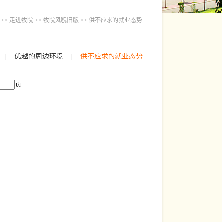
>>
走进牧院
>>
牧院风貌旧版
>>
供不应求的就业态势
优越的周边环境
供不应求的就业态势
|
|
页