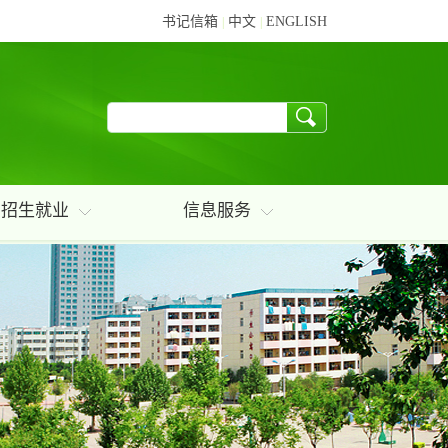
书记信箱
中文
ENGLISH
|
|
招生就业
信息服务