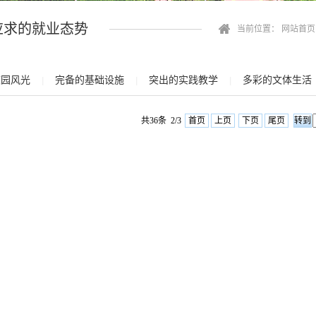
应求的就业态势
当前位置：
网站首页
校园风光
完备的基础设施
突出的实践教学
多彩的文体生活
|
|
|
共36条 2/3
首页
上页
下页
尾页