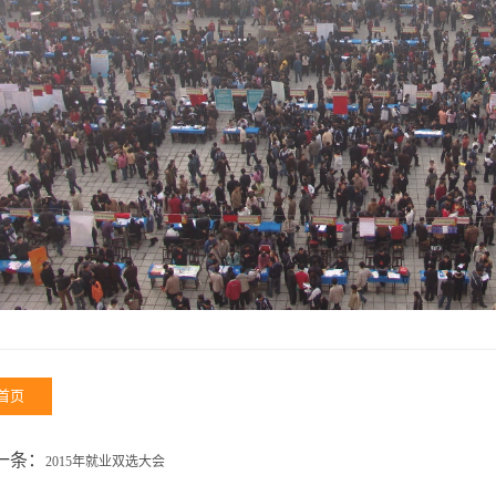
首页
一条：
2015年就业双选大会