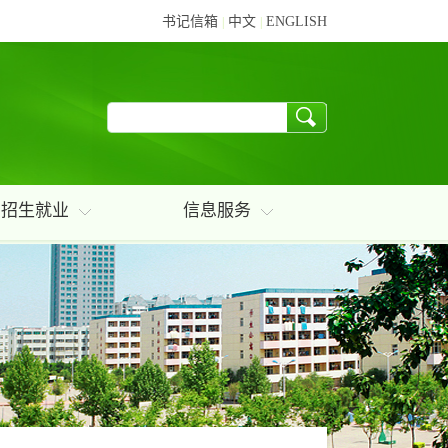
书记信箱
中文
ENGLISH
|
|
招生就业
信息服务