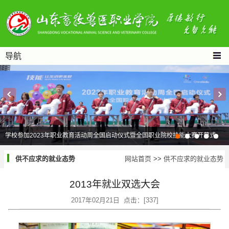
导航
学校参加2023年职业教育活动周全国启动仪式暨全国职业院校技能大赛开幕式
供不应求的就业态势
网站首页
>>
供不应求的就业态势
2013年就业双选大会
2017年02月21日 点击：[
337
]