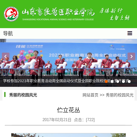
导航
学校参加2023年职业教育活动周全国启动仪式暨全国职业院校技能大赛开幕式
秀丽的校园风光
网站首页
>>
秀丽的校园风光
伫立花丛
2017年02月21日 点击：[
722
]