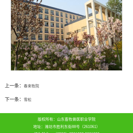
上一条：
春来牧院
下一条：
雪松
版权所有：山东畜牧兽医职业学院
地址：潍坊市胜利东街88号（261061）