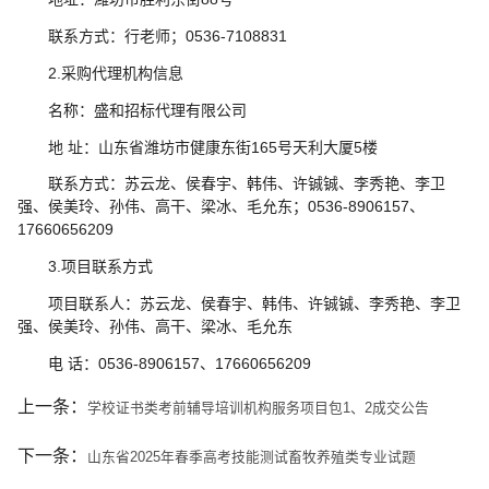
联系方式：行老师；0536-7108831
2.采购代理机构信息
名称：盛和招标代理有限公司
地 址：山东省潍坊市健康东街165号天利大厦5楼
联系方式：苏云龙、侯春宇、韩伟、许铖铖、李秀艳、李卫
强、侯美玲、孙伟、高干、梁冰、毛允东；0536-8906157、
17660656209
3.项目联系方式
项目联系人：苏云龙、侯春宇、韩伟、许铖铖、李秀艳、李卫
强、侯美玲、孙伟、高干、梁冰、毛允东
电 话：0536-8906157、17660656209
上一条：
​学校证书类考前辅导培训机构服务项目包1、2成交公告
下一条：
山东省2025年春季高考技能测试畜牧养殖类专业试题