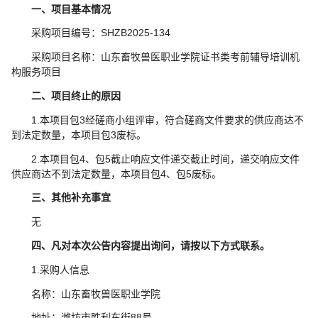
一、项目基本情况
采购项目编号：SHZB2025-134
采购项目名称：山东畜牧兽医职业学院证书类考前辅导培训机
构服务项目
二、项目终止的原因
1.本项目包3经磋商小组评审，符合磋商文件要求的供应商达不
到法定数量，本项目包3废标。
2.本项目包4、包5截止响应文件递交截止时间，递交响应文件
供应商达不到法定数量，本项目包4、包5废标。
三、其他补充事宜
无
四、凡对本次公告内容提出询问，请按以下方式联系。
1.采购人信息
名称：山东畜牧兽医职业学院
地址：潍坊市胜利东街88号