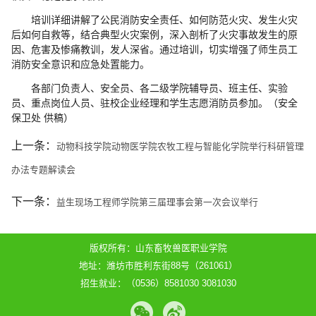
培训详细讲解了公民消防安全责任、如何防范火灾、发生火灾
后如何自救等，结合典型火灾案例，深入剖析了火灾事故发生的原
因、危害及惨痛教训，发人深省。通过培训，切实增强了师生员工
消防安全意识和应急处置能力。
各部门负责人、安全员、各二级学院辅导员、班主任、实验
员、重点岗位人员、驻校企业经理和学生志愿消防员参加。（安全
保卫处 供稿）
上一条：
动物科技学院动物医学院农牧工程与智能化学院举行科研管理
办法专题解读会
下一条：
益生现场工程师学院第三届理事会第一次会议举行
版权所有：山东畜牧兽医职业学院
地址：潍坊市胜利东街88号（261061）
招生就业：（0536）8581030 3081030